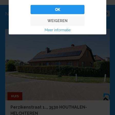
OK
NIEUWE PANDEN
WEIGEREN
Meer informatie
HUIS
Perzikenstraat 1.., 3530 HOUTHALEN-
HELCHTEREN